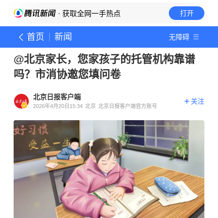
· 获取全网一手热点
打开
首页
新闻
无障碍
@北京家长，您家孩子的托管机构靠谱
吗？市消协邀您填问卷
北京日报客户端
关注
2026年4月20日15:34
北京
北京日报客户端官方账号