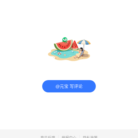
@元宝 写评论
意见反馈
举报中心
隐私政策