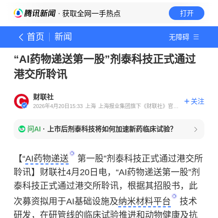
· 获取全网一手热点
打开
首页
新闻
无障碍
“AI药物递送第一股”剂泰科技正式通过
港交所聆讯
财联社
关注
2026年4月20日15:33
上海
上海报业集团旗下《财联社》官方
账号
问AI
·
上市后剂泰科技将如何加速新药临床试验？
【“
AI药物递送
第一股”剂泰科技正式通过港交所
聆讯】财联社4月20日电，“AI药物递送第一股”剂
泰科技正式通过港交所聆讯，根据其招股书，此
次募资拟用于AI基础设施及
纳米材料平台
技术
研发，在研管线的临床试验推进和动物健康及抗