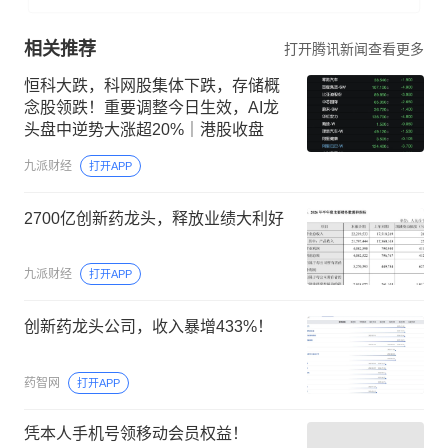
相关推荐
打开腾讯新闻查看更多
恒科大跌，科网股集体下跌，存储概
念股领跌！重要调整今日生效，AI龙
头盘中逆势大涨超20%｜港股收盘
九派财经
打开APP
2700亿创新药龙头，释放业绩大利好
九派财经
打开APP
创新药龙头公司，收入暴增433%！
药智网
打开APP
凭本人手机号领移动会员权益！