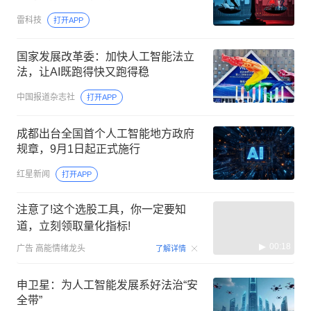
雷科技
打开APP
国家发展改革委：加快人工智能法立
法，让AI既跑得快又跑得稳
中国报道杂志社
打开APP
成都出台全国首个人工智能地方政府
规章，9月1日起正式施行
红星新闻
打开APP
注意了!这个选股工具，你一定要知
道，立刻领取量化指标!
00:18
广告
高能情绪龙头
了解详情
申卫星：为人工智能发展系好法治“安
全带”