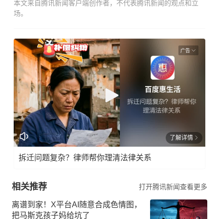
本文来自腾讯新闻客户端创作者，不代表腾讯新闻的观点和立
场。
广告
了解详情
拆迁问题复杂？律师帮你理清法律关系
相关推荐
打开腾讯新闻查看更多
离谱到家！X平台AI随意合成色情图，
把马斯克孩子妈给坑了