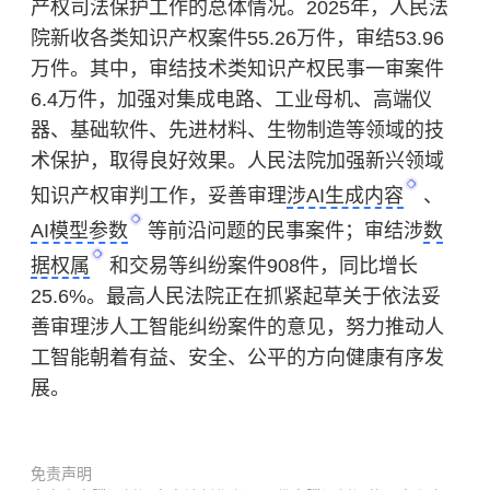
产权司法保护工作的总体情况。2025年，人民法
院新收各类知识产权案件55.26万件，审结53.96
万件。其中，审结技术类知识产权民事一审案件
6.4万件，加强对集成电路、工业母机、高端仪
器、基础软件、先进材料、生物制造等领域的技
术保护，取得良好效果。人民法院加强新兴领域
知识产权审判工作，妥善审理
涉AI生成内容
、
AI模型参数
等前沿问题的民事案件；审结涉
数
据权属
和交易等纠纷案件908件，同比增长
25.6%。最高人民法院正在抓紧起草关于依法妥
善审理涉
人工智能
纠纷案件的意见，努力推动人
工智能朝着有益、安全、公平的方向健康有序发
展。
免责声明