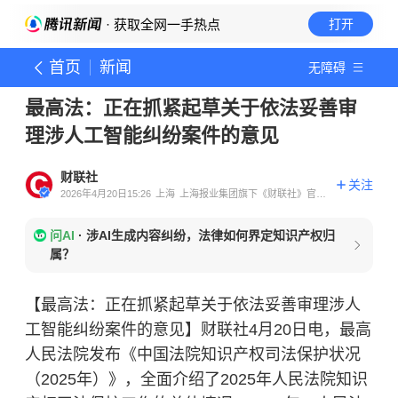
· 获取全网一手热点
打开
首页
新闻
无障碍
最高法：正在抓紧起草关于依法妥善审
理涉人工智能纠纷案件的意见
财联社
关注
2026年4月20日15:26
上海
上海报业集团旗下《财联社》官方
账号
问AI
·
涉AI生成内容纠纷，法律如何界定知识产权归
属？
【最高法：正在抓紧起草关于依法妥善审理涉人
工智能纠纷案件的意见】财联社4月20日电，最高
人民法院发布《中国法院知识产权司法保护状况
（2025年）》，全面介绍了2025年人民法院知识