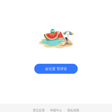
@元宝 写评论
意见反馈
举报中心
隐私政策