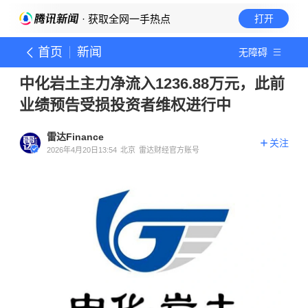
· 获取全网一手热点
打开
首页
新闻
无障碍
中化岩土主力净流入1236.88万元，此前
业绩预告受损投资者维权进行中
雷达Finance
关注
2026年4月20日13:54
北京
雷达财经官方账号