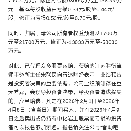
79000万元，修正为亏损93000万元至138000万
元；基本每股收益由亏损0.33元/股至0.44元/
股，修正为亏损0.53元/股至0.78元/股。
同时，归属于母公司所有者权益预测从1700万
元至21700万元，修正为-13033万元至-58033
万元。
对此，已代理众多股票索赔、获赔的江苏胜衡律
师事务所主任宋联民向雷达财经表示，业绩预告
是投资者决策的重要依据，公司业绩预测存在重
大差异，会误导投资者决策，给投资者造成损失
的，应当赔偿。凡是在2026年2月1日至2026年
4月8日（含当日）期间买入，并在2026年4月9
日之后卖出或仍持有中化岩土股票而亏损的投资
者可以报名参加索赔。报名请关注公号“雷助吧”