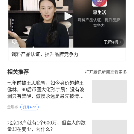
了解详情
调料产品认证，提升品牌竞争力
相关推荐
打开腾讯新闻查看更多
七年前被王思聪骂，如今身价超越王
健林，90后币圈大佬孙宇晨：没有波
澜只有警醒，傲慢永远是最先被清算
的资产
金融界
打开APP
北京13户就有1个600万，但富人的数
量却在变少，为什么？