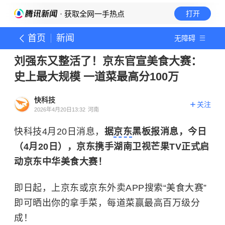
· 获取全网一手热点
打开
首页
新闻
无障碍
刘强东又整活了！京东官宣美食大赛：
史上最大规模 一道菜最高分100万
快科技
关注
2026年4月20日13:32
河南
快科技4月20日消息，
据
京东
黑板报消息，今日
（4月20日），京东携手湖南卫视芒果TV正式启
动京东中华美食大赛！
即日起，上京东或京东外卖APP搜索“美食大赛”
即可晒出你的拿手菜，每道菜赢最高百万级分
成！