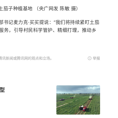
茄子种植基地 （央广网发 陈敏 摄）
部书记麦力克·买买提说：“我们将持续紧盯土茄
服务，引导村民科学管护、精细打理，推动乡
腾讯新闻或腾讯网的观点和立场。
举报
型