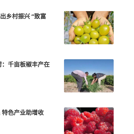
出乡村振兴 “致富
村：千亩板椒丰产在
果 特色产业助增收