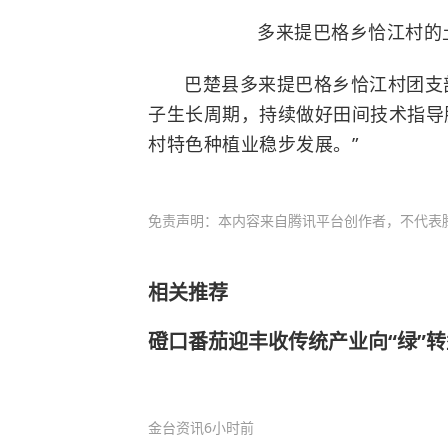
多来提巴格乡恰江村的土
巴楚县多来提巴格乡恰江村团支
子生长周期，持续做好田间技术指导
村特色种植业稳步发展。”
免责声明：本内容来自腾讯平台创作者，不代表
相关推荐
磴口番茄迎丰收传统产业向“绿”转
金台资讯
6小时前