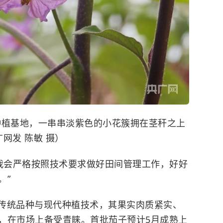
种植基地，一串串淡紫色的小花簇拥在茎秆之上
网发 陈敏 摄）
“我会严格按照技术要求做好田间管理工作，好好
。”
传统品种与现代种植技术，其果实肉质紧实、
，在市场上备受青睐。首批茄子预计5月成熟上