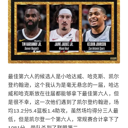
最佳第六人的候选人是小哈达威、哈克斯、凯尔
登约翰逊，这个我认为是毫无悬念的一届，哈达
威和哈克斯放在往届都能够拿下最佳第六人，但
是很不幸，这一次他们遇到了凯尔登约翰逊，场
均13.2分5.4篮板1.4助攻，虽然场均得分三人最
低，但是凯尔登一个第六人，常规赛合计拿下了
1081分，带队杀到了联盟第二。