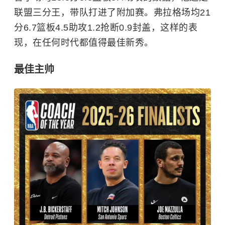
联盟三分王，带队打进了附加赛。弗拉格场均21
分6.7篮板4.5助攻1.2抢断0.9封盖，这样的表
现，在任何时代都值得最佳新秀。
最佳主帅