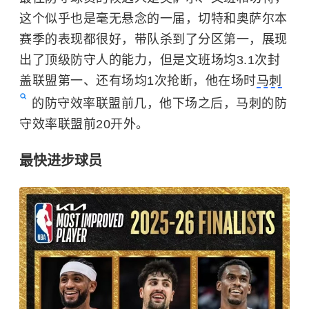
这个似乎也是毫无悬念的一届，切特和奥萨尔本
赛季的表现都很好，带队杀到了分区第一，展现
出了顶级防守人的能力，但是文班场均3.1次封
盖联盟第一、还有场均1次抢断，他在场时
马刺
的防守效率联盟前几，他下场之后，马刺的防
守效率联盟前20开外。
最快进步球员