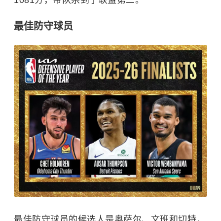
最佳防守球员
最佳防守球员的候选人是奥萨尔、文班和切特，