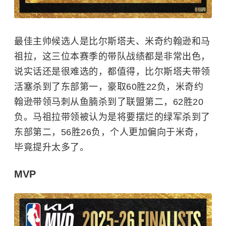
最佳主帅候选人是比尔斯塔夫、米奇约翰逊和马
祖拉，这三位本赛季的带队战绩都是非常出色，
说实话还是很难选的，都值得，比尔斯塔夫带领
活塞杀到了东部第一，豪取60胜22负，米奇约
翰逊带领马刺从鱼腩杀到了联盟第二，62胜20
负。马祖拉带领被认为是将要摆烂的绿军杀到了
东部第二，56胜26负，个人更加偏向于米奇，
毕竟提升太多了。
MVP