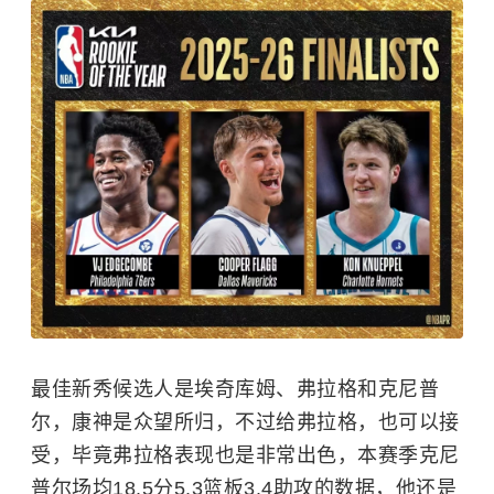
最佳新秀候选人是埃奇库姆、弗拉格和克尼普
尔，康神是众望所归，不过给弗拉格，也可以接
受，毕竟弗拉格表现也是非常出色，本赛季克尼
普尔场均18.5分5.3篮板3.4助攻的数据，他还是