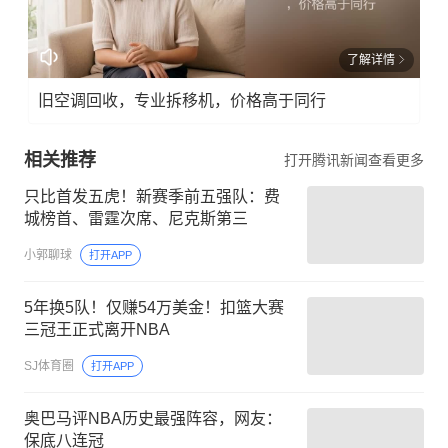
了解详情
旧空调回收，专业拆移机，价格高于同行
相关推荐
打开腾讯新闻查看更多
只比首发五虎！新赛季前五强队：费
城榜首、雷霆次席、尼克斯第三
小郭聊球
打开APP
5年换5队！仅赚54万美金！扣篮大赛
三冠王正式离开NBA
SJ体育圈
打开APP
奥巴马评NBA历史最强阵容，网友：
保底八连冠