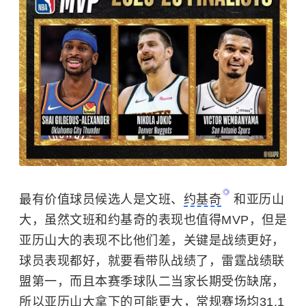
最有价值球员候选人是文班、
约基奇
和亚历山
大，虽然文班和约基奇的表现也值得MVP，但是
亚历山大的表现不比他们差，关键是战绩更好，
球员表现都好，就要看带队战绩了，雷霆战绩联
盟第一，而且本赛季球队二当家长期受伤缺席，
所以亚历山大拿下的可能更大，常规赛场均31.1