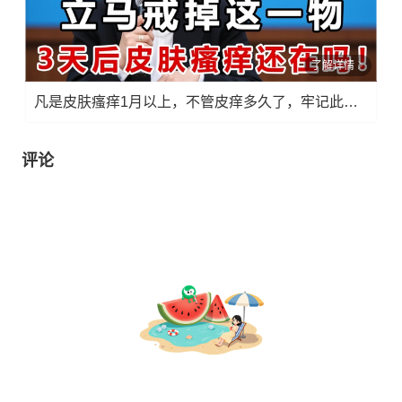
了解详情
凡是皮肤瘙痒1月以上，不管皮痒多久了，牢记此法，快！准！狠！
评论