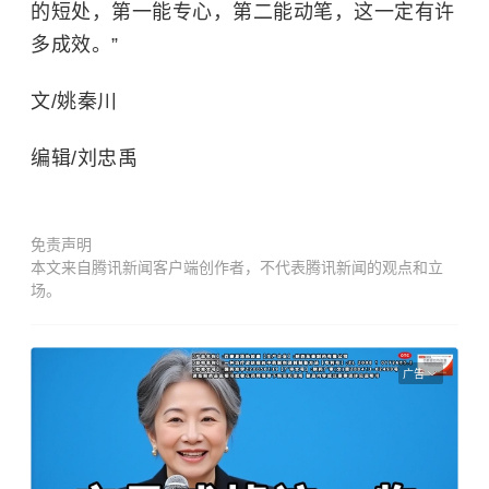
的短处，第一能专心，第二能动笔，这一定有许
多成效。”
文/姚秦川
编辑/刘忠禹
免责声明
本文来自腾讯新闻客户端创作者，不代表腾讯新闻的观点和立
场。
广告