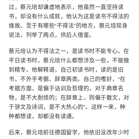
过，蔡元培却谦虚地表示，他虽然一直坚持读
书，却没有什么成就，他认为这是读书不得法的
缘故。至于有哪些“不得法”的地方，蔡元培现身
说法，列举了两点，供后人借鉴。
蔡元培认为不得法之一，是读书时不能专心。在
平日读书时，蔡元培什么都想涉及一些，不能做
到精专。他解释道，自己初读书时，读的是旧
书，不外乎考据、辞章两类。自己的嗜好，“在
考据方面，是偏于诂训及哲理的，对于典章名
物，是不大耐烦的；在辞章上，则偏于散文，对
于骈文及诗词，是不大热心的”。这样一来，种
种都想读，却都没有读通。
后来，蔡元培前往德国留学，他依旧没改年少时