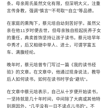
条。母亲周氏虽然文化有限，但深明大义，注重
言传身教，强调“慎言”“不苟取”“自立”等品德。
在家庭的熏陶下，蔡元培自幼刻苦好学。虽然父
亲在他11岁时便去世，但母亲独自担起抚养子女
的重任，典卖首饰坚持让孩子读书。蔡元培早年
中秀才，后又相继中举人、进士，可谓学富五
车、满腹经纶。
晚年时，蔡元培曾专门写过一篇《我的读书经
验》的文章。在文章中，他通过现身说法，教导
后人如何读书，如何在读书时学会“避坑”。
在文章中蔡元培表示，自己从十岁便开始读书，
一坚持就是几十年时间，中间除了大病或其他特
别原因外，“几乎没有一日不读点儿书的”。不