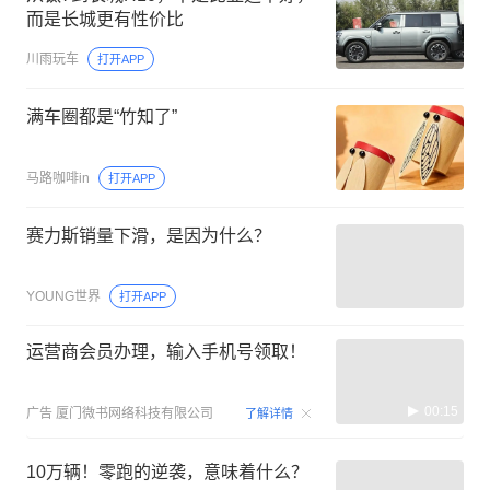
而是长城更有性价比
川雨玩车
打开APP
满车圈都是“竹知了”
马路咖啡in
打开APP
赛力斯销量下滑，是因为什么？
YOUNG世界
打开APP
运营商会员办理，输入手机号领取！
00:15
广告
厦门微书网络科技有限公司
了解详情
10万辆！零跑的逆袭，意味着什么？