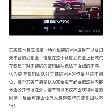
其实这本身应该是一场介绍魏牌V9X这款车以及归
元平台的发布会，但是在这个预售发布会上长城汽
车魏建军对于魏牌的营销团队表达了强烈的不满，
认为魏牌营销团队对于魏牌V9X的传播非常不到
位，这个其实车卖家认为完全没有必要把这种内部
矛盾公开传播在外，这有可能不仅不会获得网友的
同情，反而可能会让外人觉得魏牌的营销团队不
行！