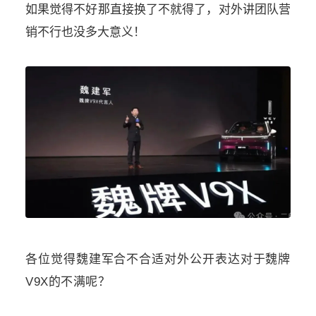
如果觉得不好那直接换了不就得了，对外讲团队营
销不行也没多大意义！
各位觉得魏建军合不合适对外公开表达对于魏牌
V9X的不满呢？