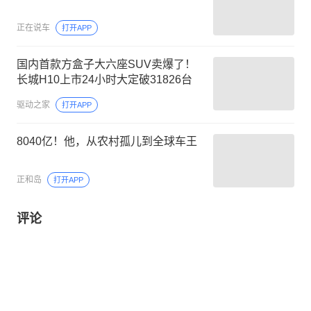
正在说车
打开APP
国内首款方盒子大六座SUV卖爆了！
长城H10上市24小时大定破31826台
驱动之家
打开APP
8040亿！他，从农村孤儿到全球车王
正和岛
打开APP
评论