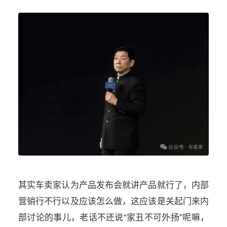
其实车卖家认为产品发布会就讲产品就行了，内部
营销行不行以及应该怎么做，这应该是关起门来内
部讨论的事儿，老话不还说“家丑不可外扬”呢嘛，