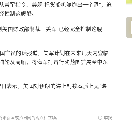
从美军指令。美舰“把货船机舱炸出一个洞”，迫
经控制这艘船。
到美国财政部制裁。美军“已经完全控制这艘
国官员的话报道，美军计划在未来几天内登临
油轮及商船，将海军打击行动范围扩展至
中东
日表示，美国对伊朗的海上封锁本质上是“海
腾讯新闻或腾讯网的观点和立场。
举报