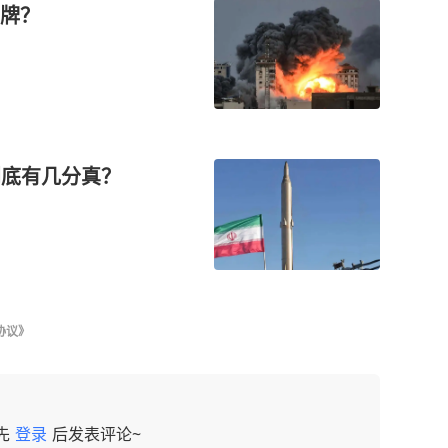
牌？
到底有几分真？
协议》
先
登录
后发表评论~