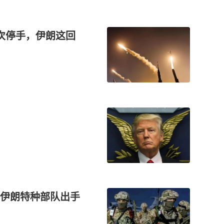
次停手，伊朗这回
伊朗特种部队出手