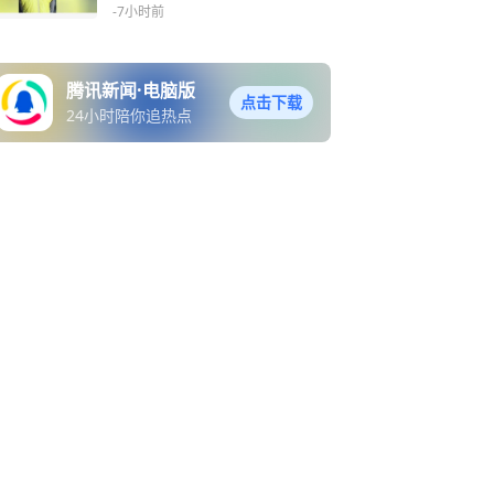
-7小时前
腾讯新闻·电脑版
点击下载
24小时陪你追热点