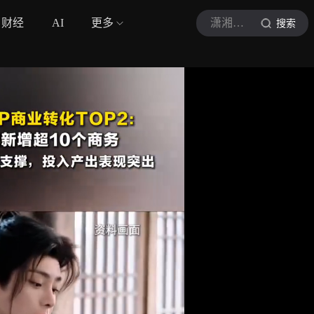
财经
AI
更多
潇湘晨报
搜索