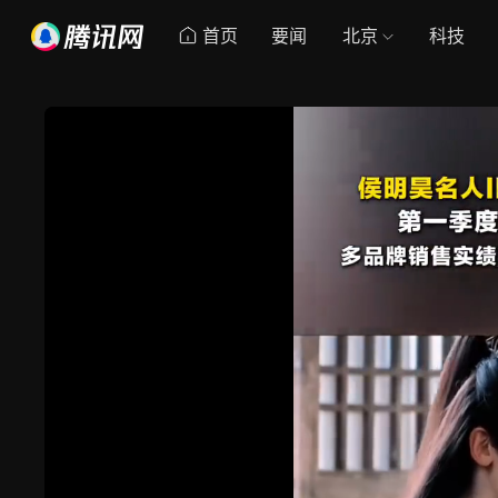
首页
要闻
北京
科技