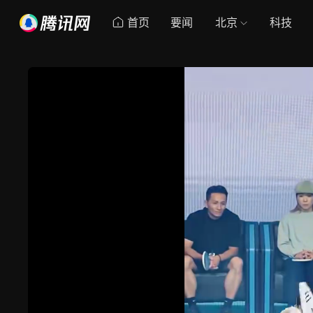
首页
要闻
北京
科技