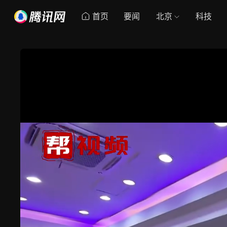
首页
要闻
北京
科技