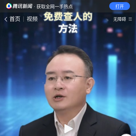
· 获取全网一手热点
打开
首页
视频
无障碍