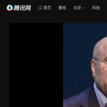
首页
要闻
北京
科技