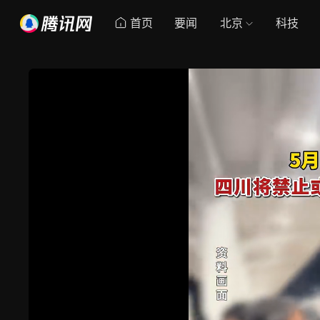
首页
要闻
北京
科技