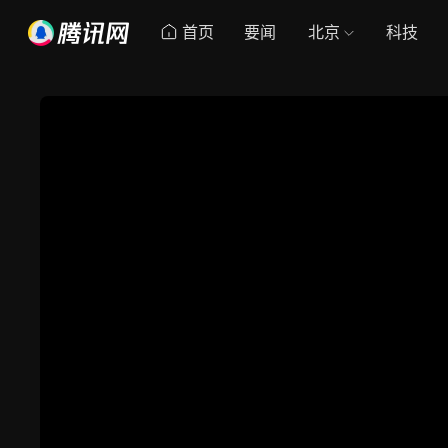
首页
要闻
北京
科技