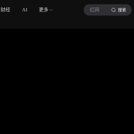
财经
AI
更多
红网
搜索