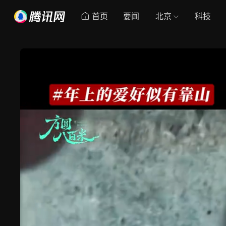
首页
要闻
北京
科技