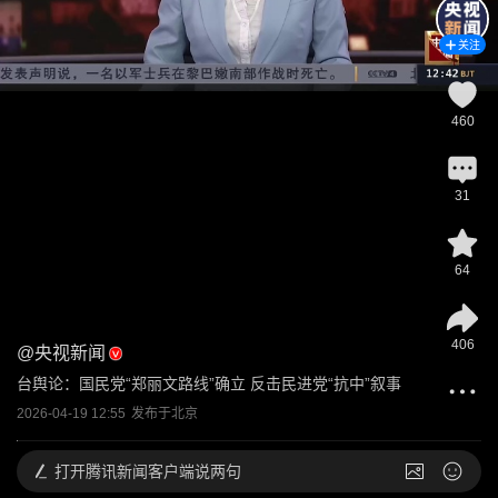
关注
460
31
64
406
@
央视新闻
台舆论：国民党“郑丽文路线”确立 反击民进党“抗中”叙事
2026-04-19 12:55
发布于
北京
打开
腾讯新闻客户端说两句