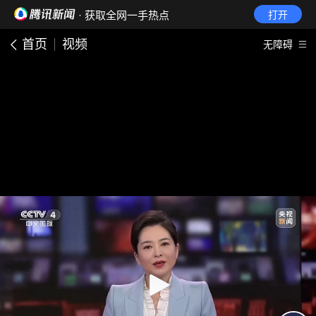
· 获取全网一手热点
打开
首页
视频
无障碍