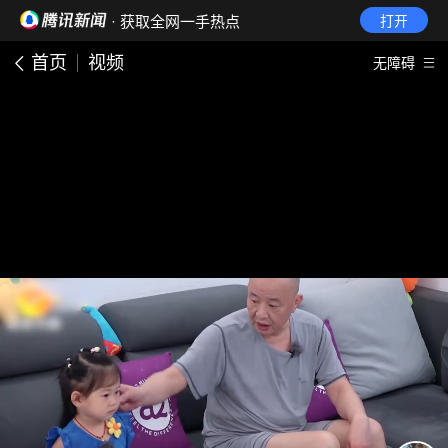
· 获取全网一手热点
打开
首页
视频
无障碍