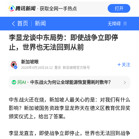
· 获取全网一手热点
打开
首页
新闻
无障碍
李显龙谈中东局势：即使战争立即停
止，世界也无法回到从前
新加坡眼
关注
2026年4月19日18:12
重庆
新加坡眼官方账号
问AI
·
中东战火为何让全球能源恢复需耗时数年？
中东战火还在烧，新加坡人最关心的是：对我们有什么
影响？新加坡国务资政李显龙昨天在德义区教育优异奖
颁奖仪式上，给出了答案。
李显龙直言，即使战争立即停止，世界也无法回到战争