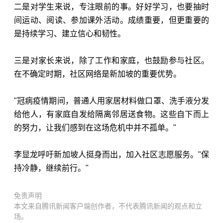
二是对学生来说，专注眼前的事。好好学习，也要抽时
间运动、阅读、参加课外活动。成绩重要，但更重要的
是持续学习、建立信心和韧性。
三是对家长来说，除了工作和家庭，也鼓励参与社区。
在不确定时期，社区网络是新加坡的重要优势。
"冠病疫情期间，普通人用家居材料做口罩、洗手液分发
给他人，有家庭自发给隔离邻居送食物。这些自下而上
的努力，让我们感到在这场危机中并不孤单。"
李显龙呼吁新加坡人挺身而出，加入社区志愿服务。"保
持冷静，继续前行。"
免责声明
本文来自腾讯新闻客户端创作者，不代表腾讯新闻的观点和立
场。