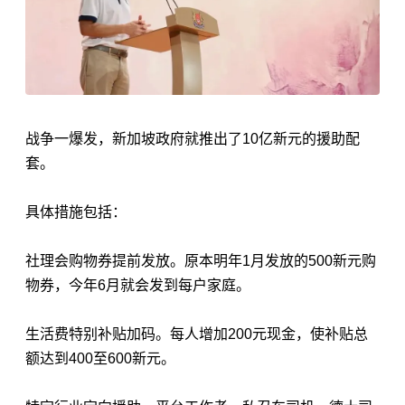
战争一爆发，新加坡政府就推出了10亿新元的援助配
套。
具体措施包括：
社理会购物券提前发放。原本明年1月发放的500
新元
购
物券，今年6月就会发到每户家庭。
生活费特别补贴加码。每人增加200元现金，使补贴总
额达到400至600
新元
。