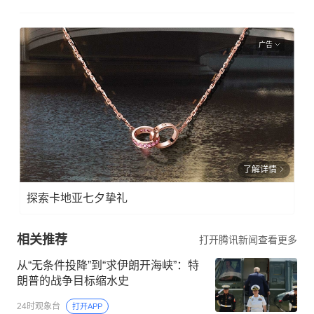
广告
了解详情
探索卡地亚七夕挚礼
相关推荐
打开腾讯新闻查看更多
从“无条件投降”到“求伊朗开海峡”：特
朗普的战争目标缩水史
24时观象台
打开APP