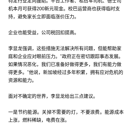
特定行业定向援助。平台工作者、私召车司机、德士司
机本月可获得200
新元
现金。校巴运营商也获得临时支
持，避免家长立即面临涨价压力。
企业也能受益，公司税回扣提高。
李显龙强调，这些措施无法解决所有问题，但能帮助家
庭和企业应对眼前压力。"政府正在密切跟踪事态发展。
如果情况恶化，我们已准备好做得更多，我们有能力做
得更多。"他说，新加坡经过多年积累，拥有应对危机的
资源和能力。
面对不确定的世界，李显龙给出三点建议。
一是节约能源。关掉不需要的灯，不要浪费。能源成本
上涨，燃料稀缺，电费在涨。