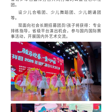
04
麒麟少儿艺术团
麒麟少儿艺术团是在山东省青少年宫指导
下、由共青团嘉祥县委、嘉祥县少工委联合山东
省青少年宫嘉祥分宫共同打造的公益性艺术社
团。
设少儿合唱团、少儿舞蹈团、少儿朗诵团
等。
现面向社会长期招募团员!孩子将获得：专业
排练指导，省级平台演出机会，参与国内国际赛
事活动，开展国内外艺术交流。