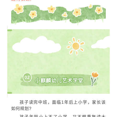
02
小麒麟幼儿艺术学堂
孩子读完中班，面临1年后上小学，家长该
如何规划?
孩子年龄小上不了小学，又不想重复读大