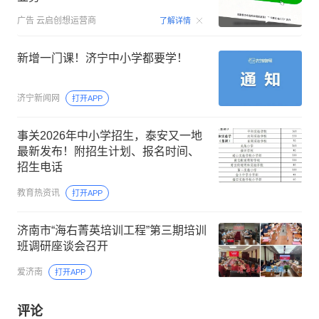
大众日报
打开APP
2026中国少年新思维即兴口语大会在
济南圆满落幕
天下泉城新闻客户端
打开APP
凭本人手机号：验证后获取！#运营商
业务
00:15
广告
云启创想运营商
了解详情
新增一门课！济宁中小学都要学！
济宁新闻网
打开APP
事关2026年中小学招生，泰安又一地
最新发布！附招生计划、报名时间、