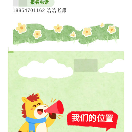
报名电话
18854701162 晗晗老师