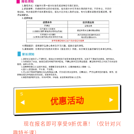
N
S
优惠活动
▶
◀
现在报名即可享受9折优惠！（仅针对兴
趣特长课）