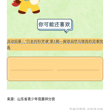
我们的位置
活动招募｜“行走的科学课”第1期—解锁自然与微观的双重惊
喜