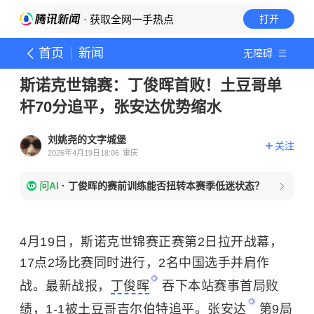
· 获取全网一手热点
打开
首页
新闻
无障碍
斯诺克世锦赛：丁俊晖首败！土豆哥单
杆70分追平，张安达优势缩水
刘姚尧的文字城堡
关注
2026年4月19日18:06
重庆
问AI
·
丁俊晖的赛前训练能否扭转本赛季低迷状态？
4月19日，斯诺克世锦赛正赛第2日拉开战幕，
17点2场比赛同时进行，2名中国选手并肩作
战。最新战报，
丁俊晖
吞下本站赛事首局败
绩，1-1被土豆哥吉尔伯特追平。
张安达
第9局