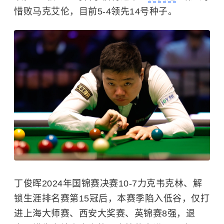
惜败马克艾伦，目前5-4领先14号种子。
丁俊晖2024年国锦赛决赛10-7力克韦克林、解
锁生涯排名赛第15冠后，本赛季陷入低谷，仅打
进上海大师赛、西安大奖赛、英锦赛8强，退