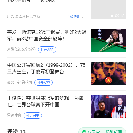
00:15
广告
易泽科技运营商
了解详情
突发！斯诺克12冠王退赛，利好2大冠
军，前3站中国赛全部缺阵！
刘姚尧的文字城堡
打开APP
中国公开赛回顾2（1999-2002）：75
三杰坐庄，丁俊晖初登舞台
交叉小径的花园
打开APP
丁俊晖：夺世锦赛冠军的梦想一直都
在，世界台球离不开中国
雷速体育
打开APP
评论
13
@元宝 一起聊新闻