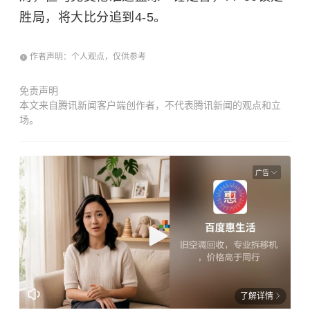
胜局，将大比分追到4-5。
作者声明：个人观点，仅供参考
免责声明
本文来自腾讯新闻客户端创作者，不代表腾讯新闻的观点和立
场。
广告
了解详情