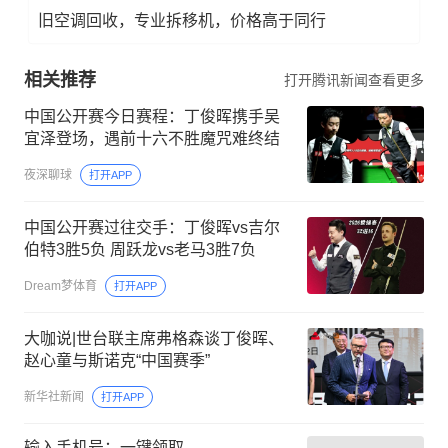
旧空调回收，专业拆移机，价格高于同行
相关推荐
打开腾讯新闻查看更多
中国公开赛今日赛程：丁俊晖携手吴
宜泽登场，遇前十六不胜魔咒难终结
夜深聊球
打开APP
中国公开赛过往交手：丁俊晖vs吉尔
伯特3胜5负 周跃龙vs老马3胜7负
Dream梦体育
打开APP
大咖说|世台联主席弗格森谈丁俊晖、
赵心童与斯诺克“中国赛季”
新华社新闻
打开APP
输入手机号：一键领取