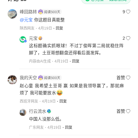
峰回路转
9
@元宝
你这题目真能整
陕西网友
4月19日
回复
元宝
2
这标题确实抓眼球！不过丁俊晖第二局就稳住阵
脚了，土豆哥想翻盘还得看后面发挥。
内容由AI生成
4月19日
回复
我的天空
首赞
赵心童 我希望土豆哥 赢 如果是我领导赢了，那就麻
烦了 我可能要放水
西班牙网友
4月19日
回复
行云流水
首赞
中国人没那么低。
广东网友
4月19日
回复