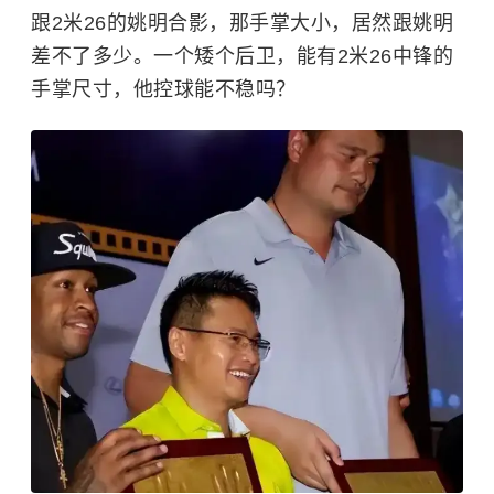
跟2米26的
姚明
合影，那手掌大小，居然跟姚明
差不了多少。一个矮个后卫，能有2米26中锋的
手掌尺寸，他控球能不稳吗？