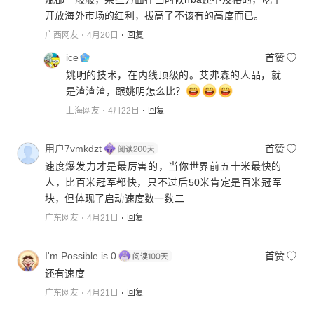
开放海外市场的红利，拔高了不该有的高度而已。
广西网友
4月20日
回复
ice
首赞
姚明的技术，在内线顶级的。艾弗森的人品，就
是渣渣渣，跟姚明怎么比？
上海网友
4月22日
回复
用户7vmkdzt
首赞
速度爆发力才是最厉害的，当你世界前五十米最快的
人，比百米冠军都快，只不过后50米肯定是百米冠军
块，但体现了启动速度数一数二
广东网友
4月21日
回复
I'm Possible is 0
首赞
还有速度
广东网友
4月21日
回复