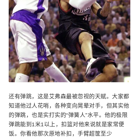
还有弹跳，这是艾弗森最被忽视的天赋。大家都
知道他过人花哨，各种变向晃晕对手，但其实他
的弹跳，也是实打实的“弹簧人”水平。他的极限
弹跳能到1米1以上，扣篮对他来说就是家常便
饭。你看他那次原地补扣，手臂超筐至少