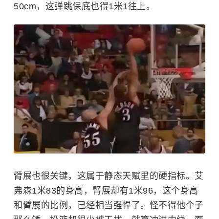
50cm，这弹跳保底也得1米1往上。
臂展也很关键，这属于静态天赋里的硬指标。艾
弗森1米83的身高，臂展却有1米96，这个身高
和臂展的比例，已经相当强悍了。怪不得他个子