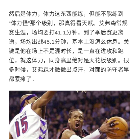
然后是体力，体力这东西能练，但能不能练到
“体力怪”那个级别，那真得看天赋。艾弗森常规
赛生涯，场均要打41.1分钟，到了季后赛更离
谱，场均出战45.1分钟，基本上没怎么休息。关
键是他在场上不是混时长，是一直在进攻和跑
位，就这体力，同身高里绝对是天花板级别。很
多时候，艾弗森才微微出点汗，对面的防守者早
都累瘫了。