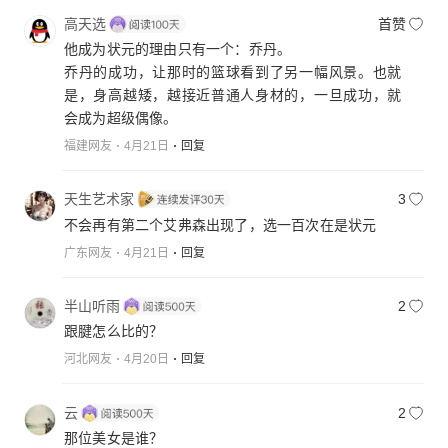
高天选
首赞
他成为状元的理由只有一个：乔丹。
乔丹的成功，让那时的篮球看到了另一幅风景。也就
是，身高越矮，越接近普通人身材的，一旦成功，就
会成为超级偶像。
福建网友
4月21日
回复
天生艺术家
3
不会再有第二个艾弗森出现了，选一百次在是状元
广东网友
4月21日
回复
半山听雨
2
跟腱怎么比的？
河北网友
4月20日
回复
云
2
那位美女是谁？