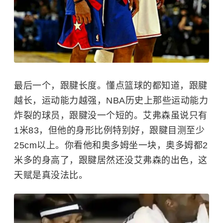
最后一个，跟腱长度。懂点篮球的都知道，跟腱
越长，运动能力越强，
NBA
历史上那些运动能力
炸裂的球员，跟腱没一个短的。艾弗森虽说只有
1米83，但他的身形比例特别好，跟腱目测至少
25cm以上。你看他和奥多姆坐一块，奥多姆都2
米多的身高了，跟腱居然还没艾弗森的出色，这
天赋是真没法比。