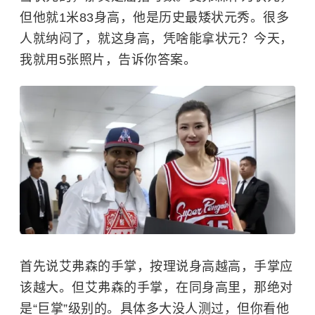
但他就1米83身高，他是历史最矮状元秀。很多
人就纳闷了，就这身高，凭啥能拿状元？今天，
我就用5张照片，告诉你答案。
首先说艾弗森的手掌，按理说身高越高，手掌应
该越大。但艾弗森的手掌，在同身高里，那绝对
是“巨掌”级别的。具体多大没人测过，但你看他