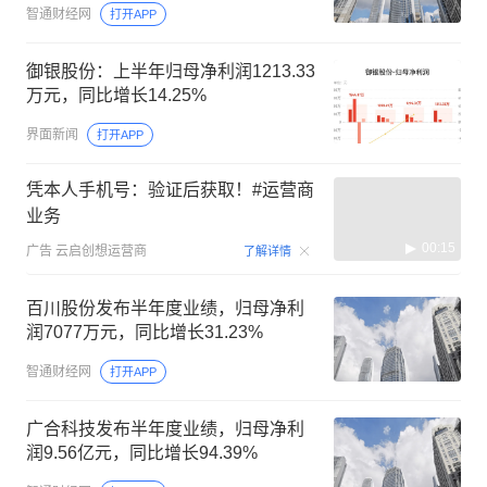
智通财经网
打开APP
御银股份：上半年归母净利润1213.33
万元，同比增长14.25%
界面新闻
打开APP
凭本人手机号：验证后获取！#运营商
业务
00:15
广告
云启创想运营商
了解详情
百川股份发布半年度业绩，归母净利
润7077万元，同比增长31.23%
智通财经网
打开APP
广合科技发布半年度业绩，归母净利
润9.56亿元，同比增长94.39%