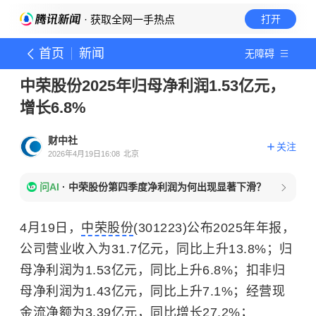
· 获取全网一手热点
打开
首页
新闻
无障碍
中荣股份2025年归母净利润1.53亿元，
增长6.8%
财中社
关注
2026年4月19日16:08
北京
问AI
·
中荣股份第四季度净利润为何出现显著下滑？
4月19日，
中荣股份
(301223)公布2025年年报，
公司营业收入为31.7亿元，同比上升13.8%；归
母净利润为1.53亿元，同比上升6.8%；扣非归
母净利润为1.43亿元，同比上升7.1%；经营现
金流净额为3.39亿元，同比增长27.2%；