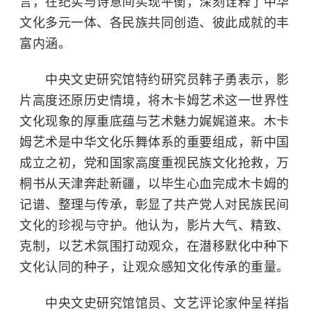
言，在纪实与诗意间实现平衡，深刻诠释了中华
文化多元一体、各民族共同创造、彼此成就的丰
富内涵。
中央文史研究馆特约研究员韩子勇表示，影
片高度还原历史情境，将木卡姆艺术这一世界性
文化现象的厚重底蕴与艺术魅力娓娓道来。木卡
姆艺术是中华文化乐舞体系的重要组成，新中国
成立之初，党和国家高度重视民族文化抢救，万
桐书从天津奔赴新疆，以毕生心血完成木卡姆的
记谱、整理与传承，彰显了共产党人对民族民间
文化的珍视与守护。他认为，影片大气、精致、
克制，以艺术氛围打动观众，在潜移默化中种下
文化认同的种子，让观众感知文化传承的重量。
中央文史研究馆馆员、文艺评论家仲呈祥指