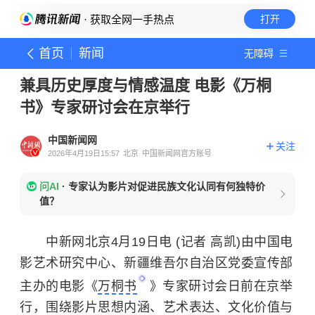
· 获取全网一手热点
打开
首页
新闻
无障碍
兼具历史厚度与情感温度 电影《万桐
书》专家研讨会在京举行
中国新闻网
关注
2026年4月19日15:57
北京
中国新闻网官方账号
问AI
·
专家认为影片对促进民族文化认同有何独特价
值？
中新网北京4月19日电 (记者 高凯)由中国电
影艺术研究中心、新疆维吾尔自治区党委宣传部
主办的电影《
万桐书
》专家研讨会日前在京举
行，围绕影片思想内涵、艺术表达、文化价值与