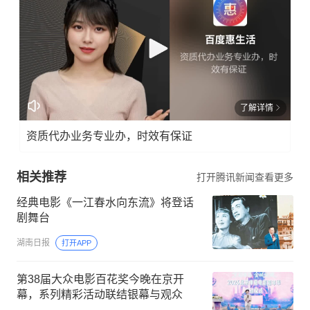
了解详情
资质代办业务专业办，时效有保证
相关推荐
打开腾讯新闻查看更多
经典电影《一江春水向东流》将登话
剧舞台
湖南日报
打开APP
第38届大众电影百花奖今晚在京开
幕，系列精彩活动联结银幕与观众