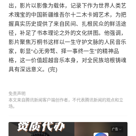
出，影片以影像为载体，记录下作为世界人类艺
术瑰宝的中国新疆维吾尔十二木卡姆艺术，为把
握真实历史提供了来自民间、扎根民众的鲜活途
径，补足了书本理论之外的文化拼图。他强调，
影片聚焦万桐书这样以一生守护文脉的人民音乐
家，彰显“心无旁骛、择一事终一生”的精神品
格，这一价值超越音乐本身，对全民族培根铸魂
具有深远意义。(完)
免责声明
本文来自腾讯新闻客户端创作者，不代表腾讯新闻的观点和立
场。
广告