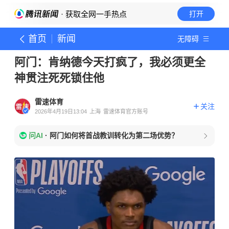
· 获取全网一手热点
打开
首页
新闻
无障碍
阿门：肯纳德今天打疯了，我必须更全
神贯注死死锁住他
雷速体育
关注
2026年4月19日13:04
上海
雷速体育官方账号
问AI
·
阿门如何将首战教训转化为第二场优势？