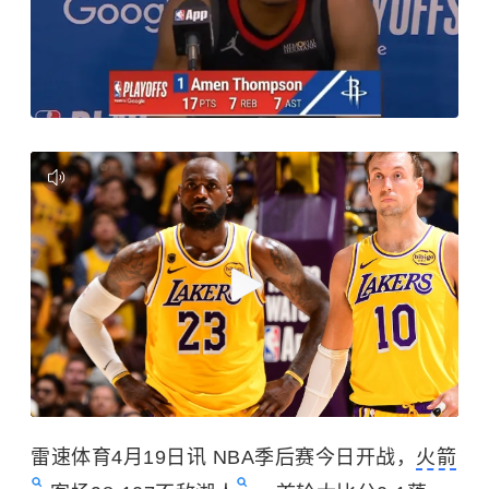
雷速体育4月19日讯 NBA季后赛今日开战，
火箭