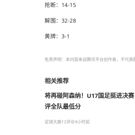
抢断：14-15
解围：32-28
黄牌：3-1
免责声明：本内容来自腾讯平台创作者，不代表
相关推荐
将再碰阿森纳！U17国足挺进决
评全队最低分
足球大腕
12评论
4小时前