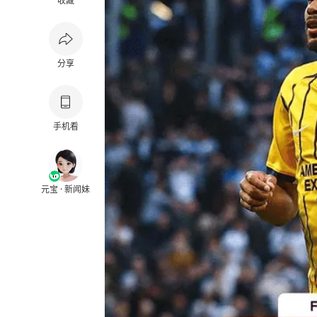
收藏
分享
手机看
元宝 · 新闻妹