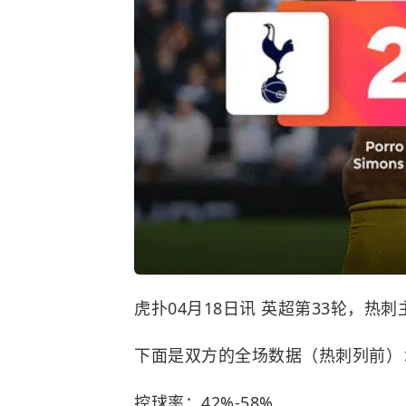
虎扑04月18日讯 英超第33轮，热刺
下面是双方的全场数据（热刺列前）
控球率：42%-58%