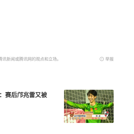
腾讯新闻或腾讯网的观点和立场。
举报
赛：赛后邝兆雷又被