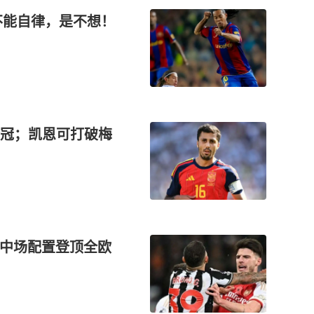
不能自律，是不想！
冠；凯恩可打破梅
，中场配置登顶全欧