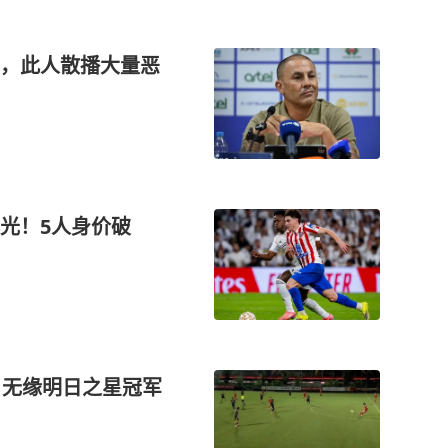
，此人散播大量恶
光！5人身价破
队，无缘明日之星冠军