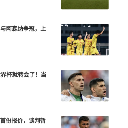
床，与阿森纳争冠，上
世界杯就转会了！当
首份报价，谈判暂