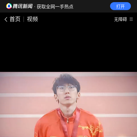
· 获取全网一手热点
打开
首页
视频
无障碍