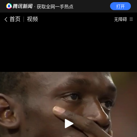
· 获取全网一手热点
打开
首页
视频
无障碍