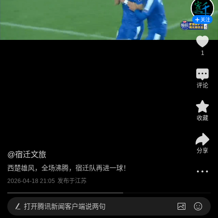
关注
1
评论
收藏
分享
@
宿迁文旅
西楚雄风，全场沸腾，宿迁队再进一球！
2026-04-18 21:05
发布于
江苏
打开
腾讯新闻客户端说两句