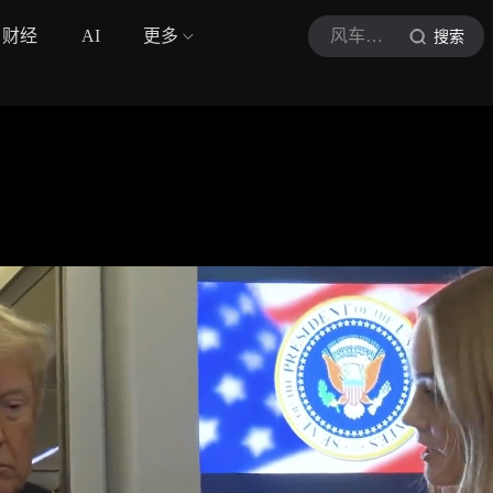
财经
AI
更多
风车里的小铁匠
搜索