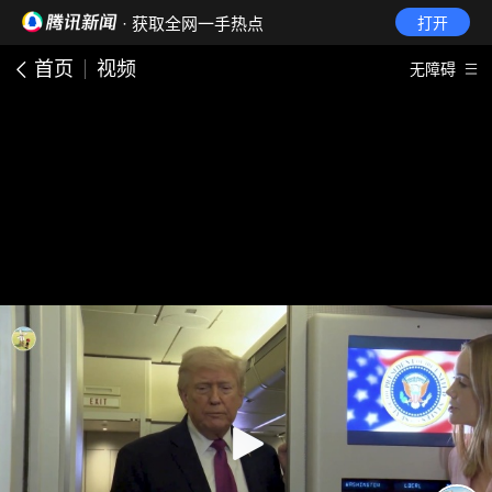
· 获取全网一手热点
打开
首页
视频
无障碍