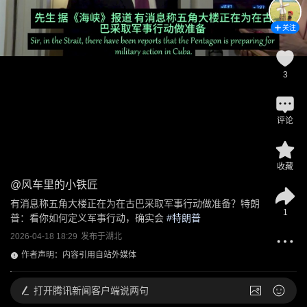
关注
3
评论
收藏
@
风车里的小铁匠
有消息称五角大楼正在为在古巴采取军事行动做准备？特朗
1
普：看你如何定义军事行动，确实会
 #
特朗普
2026-04-18 18:29
发布于
湖北
作者声明：内容引用自站外媒体
打开
腾讯新闻客户端说两句