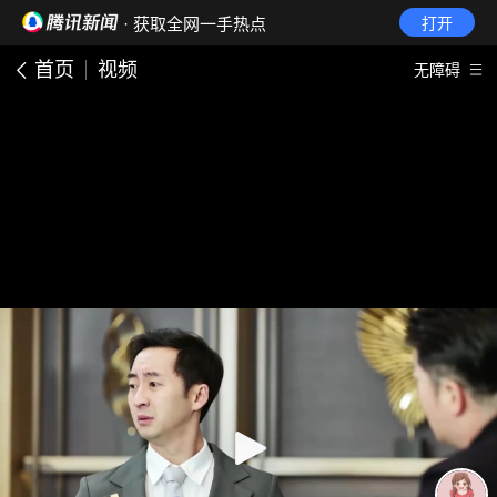
· 获取全网一手热点
打开
首页
视频
无障碍