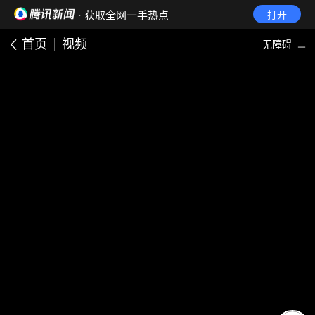
· 获取全网一手热点
打开
首页
视频
无障碍