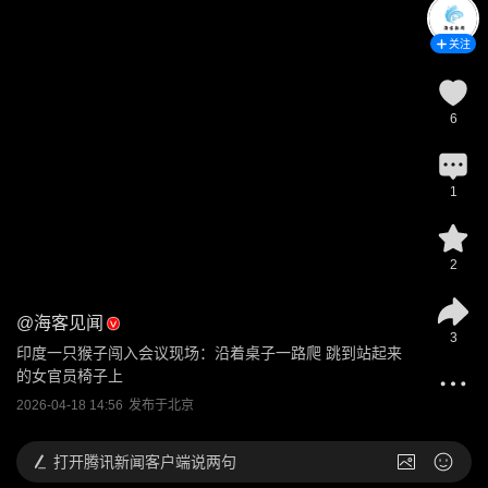
关注
6
1
2
@
海客见闻
3
印度一只猴子闯入会议现场：沿着桌子一路爬 跳到站起来
的女官员椅子上
2026-04-18 14:56
发布于
北京
打开
腾讯新闻客户端说两句