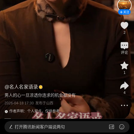
关注
2
评论
1
@
名人名家语录
4
男人的心一旦凉透你连求的机会都没有
2026-04-18 17:30
发布于
山西
作者声明：个人观点，仅供参考
打开
腾讯新闻客户端说两句