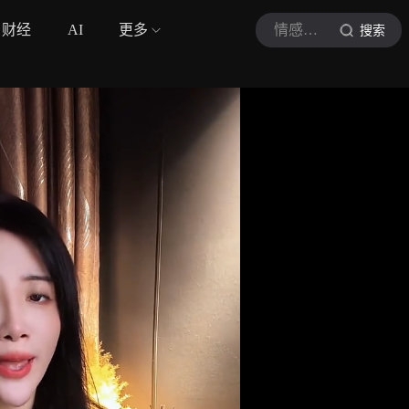
财经
AI
更多
情感治愈小屋
搜索