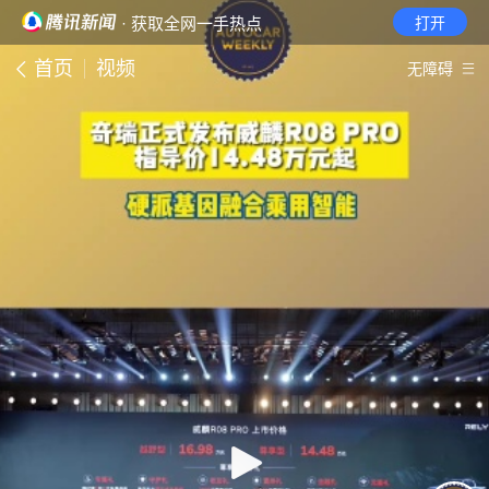
· 获取全网一手热点
打开
首页
视频
无障碍