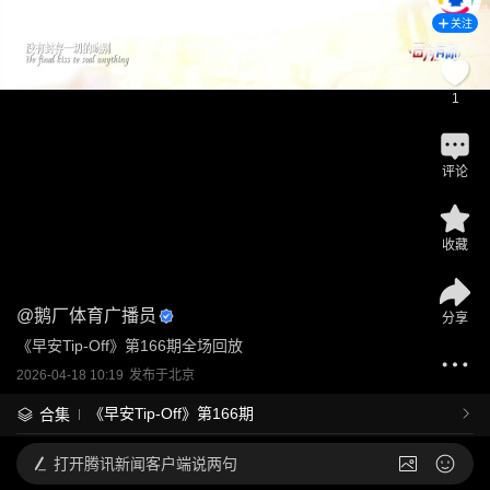
关注
1
评论
收藏
@
鹅厂体育广播员
分享
《早安Tip-Off》第166期全场回放
2026-04-18 10:19
发布于
北京
《早安Tip-Off》第166期
合集
打开
腾讯新闻客户端说两句