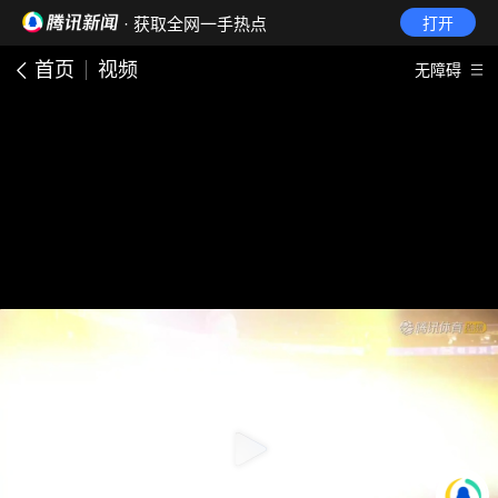
· 获取全网一手热点
打开
首页
视频
无障碍