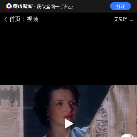
· 获取全网一手热点
打开
首页
视频
无障碍