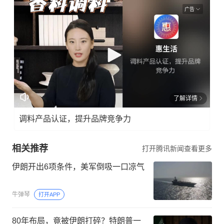
广告
了解详情
调料产品认证，提升品牌竞争力
相关推荐
打开腾讯新闻查看更多
伊朗开出6项条件，美军倒吸一口凉气
牛弹琴
打开APP
80年布局，竟被伊朗打碎？特朗普一