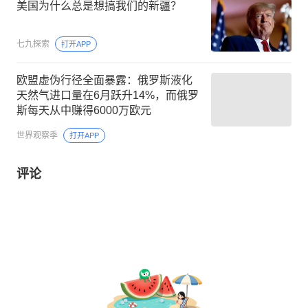
美国为什么总是想搞我们的新疆？
七九探索
打开APP
欧盟虚伪行径全面暴露：俄罗斯液化
天然气进口量在6月跃升14%，而俄罗
斯每天从中赚得6000万欧元
世界观察季
打开APP
评论