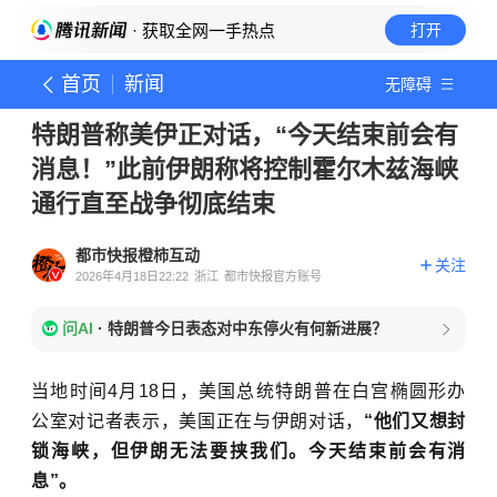
· 获取全网一手热点
打开
首页
新闻
无障碍
特朗普称美伊正对话，“今天结束前会有
消息！”此前伊朗称将控制霍尔木兹海峡
通行直至战争彻底结束
都市快报橙柿互动
关注
2026年4月18日22:22
浙江
都市快报官方账号
问AI
·
特朗普今日表态对中东停火有何新进展？
当地时间4月18日，美国总统特朗普在白宫椭圆形办
公室对记者表示，美国正在与伊朗对话，
“他们又想封
锁海峡，但伊朗无法要挟我们。今天结束前会有消
息”。