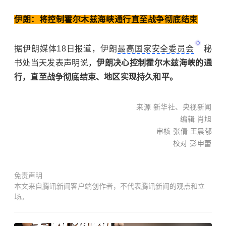
伊朗：将控制霍尔木兹海峡通行直至战争彻底结束
据伊朗媒体18日报道，伊朗
最高国家安全委员会
秘
书处当天发表声明说，
伊朗决心控制霍尔木兹海峡的通
行，直至战争彻底结束、地区实现持久和平。
来源 新华社、央视新闻
编辑 肖旭
审核 张倩 王晨郁
校对
彭申蕾
免责声明
本文来自腾讯新闻客户端创作者，不代表腾讯新闻的观点和立
场。