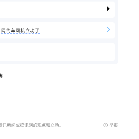
！网约车司机立功了
鑫
腾讯新闻或腾讯网的观点和立场。
举报