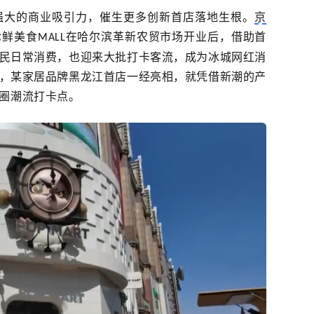
强大的商业吸引力，催生更多创新首店落地生根。
京
七鲜美食
在哈尔滨革新农贸市场开业后，借助首
MALL
民日常消费，也迎来大批打卡客流，成为冰城网红消
，某家居品牌黑龙江首店一经亮相，就凭借新潮的产
圈潮流打卡点。