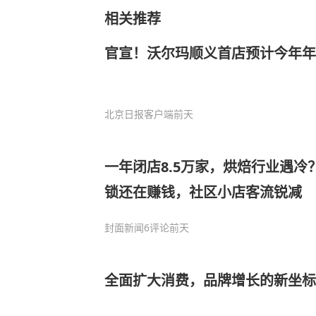
相关推荐
官宣！沃尔玛顺义首店预计今年年
北京日报客户端
前天
一年闭店8.5万家，烘焙行业遇冷
锁还在赚钱，社区小店客流锐减
封面新闻
6评论
前天
全面扩大消费，品牌增长的新坐标