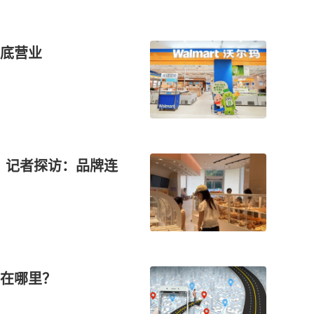
底营业
？记者探访：品牌连
在哪里？