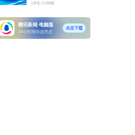
2评论
-7小时前
腾讯新闻·电脑版
点击下载
24小时陪你追热点