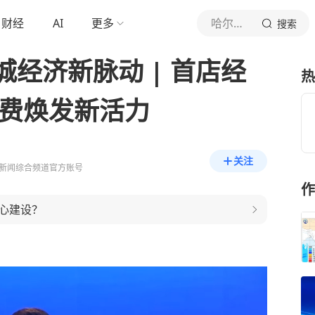
财经
AI
更多
哈尔滨电视台新闻综合频道
搜索
经济新脉动 | 首店经
热
消费焕发新活力
关注
新闻综合频道官方账号
作
心建设？