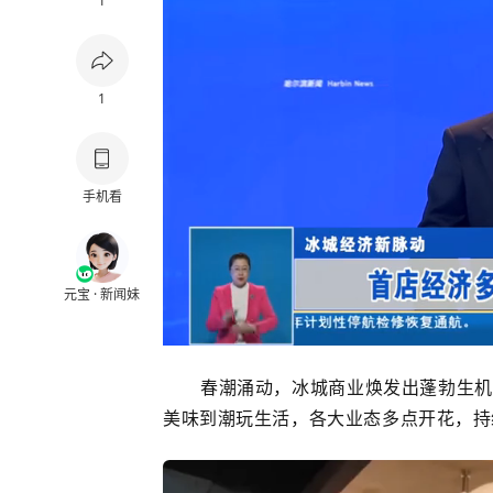
1
1
手机看
元宝 · 新闻妹
春潮涌动，冰城商业焕发出蓬勃生机
美味到潮玩生活，各大业态多点开花，持