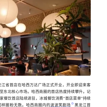
龙江省首店在哈西万达广场正式开业，开业即迎来客
至东北核心市场。哈西商圈的首店热度持续攀升。记
家餐饮首店陆续进驻，冰城餐饮消费
“首店菜单”持续
同样圈粉无数。哈西商圈内的
波波笑剧场
黑龙江首