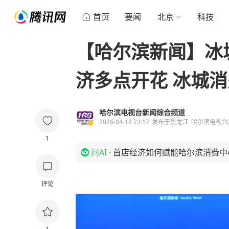
首页
要闻
北京
科技
【哈尔滨新闻】冰城
济多点开花 冰城
哈尔滨电视台新闻综合频道
2026-04-18 22:17
发布于
黑龙江
哈尔滨电视台
1
问AI
·
首店经济如何赋能哈尔滨消费中
评论