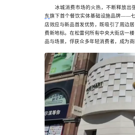
冰城消费市场的火热，不断释放出
东
旗下首个餐饮实体基础设施品牌
——
店效应与新品首发优势，既吸引了周边居
费新地标。在松雷何所有中央大街店一楼
品与场景，俘获众多年轻消费者，成为商