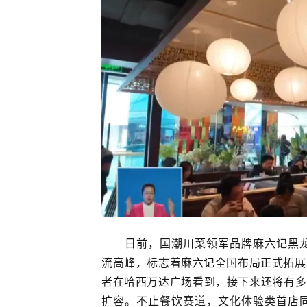
日前，国潮川菜领军品牌麻六记黑
流高峰，标志着麻六记全国布局正式拓展
者在哈西万达广场看到，接下来还将有多
扩容。不止餐饮赛道，文化体验类首店