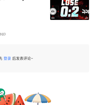
协议》
先
登录
后发表评论~