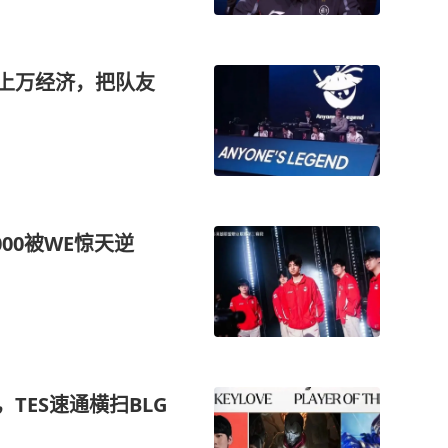
送上万经济，把队友
000被WE惊天逆
TES速通横扫BLG