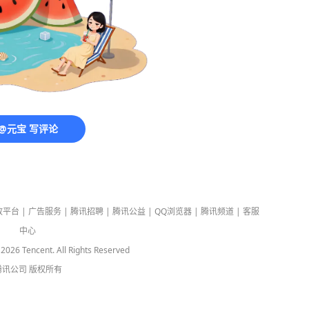
@元宝 写评论
放平台
|
广告服务
|
腾讯招聘
|
腾讯公益
|
QQ浏览器
|
腾讯频道
|
客服
中心
-
2026
Tencent. All Rights Reserved
腾讯公司
版权所有