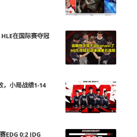
！HLE在国际赛夺冠
，小局战绩1-14
DG 0:2 JDG