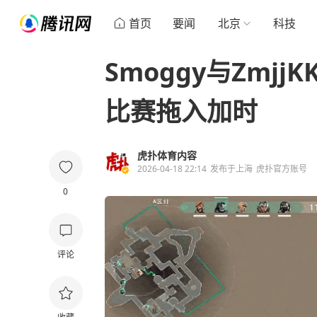
首页
要闻
北京
科技
Smoggy与Zmj
比赛拖入加时
虎扑体育内容
2026-04-18 22:14
发布于
上海
虎扑官方账号
0
评论