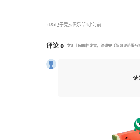
EDG电子竞技俱乐部
4小时前
评论
0
文明上网理性发言，请遵守
《新闻评论服务
请