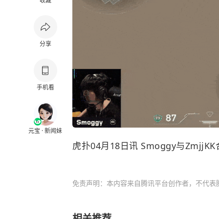
收藏
分享
手机看
元宝 · 新闻妹
虎扑04月18日讯 Smoggy与Zmj
免责声明：本内容来自腾讯平台创作者，不代表
相关推荐