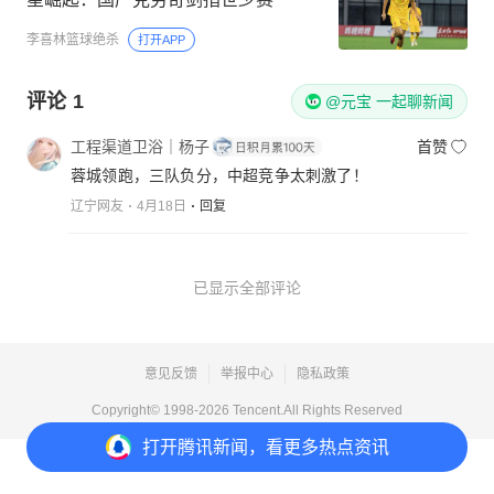
李喜林篮球绝杀
打开APP
评论
1
@元宝 一起聊新闻
工程渠道卫浴｜杨子
首赞
蓉城领跑，三队负分，中超竞争太刺激了！
辽宁网友
4月18日
回复
已显示全部评论
意见反馈
举报中心
隐私政策
Copyright© 1998-
2026
Tencent.All Rights Reserved
打开
腾讯新闻，看更多热点资讯