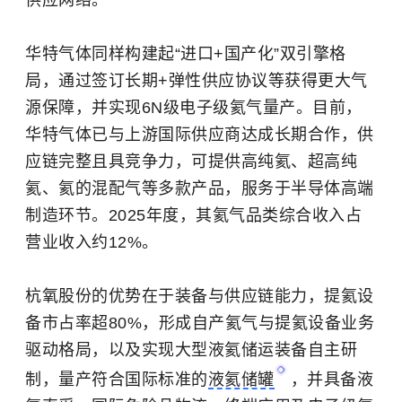
华特气体同样构建起“进口+国产化”双引擎格
局，通过签订长期+弹性供应协议等获得更大气
源保障，并实现6N级电子级氦气量产。目前，
华特气体已与上游国际供应商达成长期合作，供
应链完整且具竞争力，可提供高纯氦、超高纯
氦、氦的混配气等多款产品，服务于半导体高端
制造环节。2025年度，其氦气品类综合收入占
营业收入约12%。
杭氧股份的优势在于装备与供应链能力，提氦设
备市占率超80%，形成自产氦气与提氦设备业务
驱动格局，以及实现大型液氦储运装备自主研
制，量产符合国际标准的
液氦储罐
，并具备液