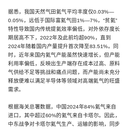
据悉，我国天然气田氦气平均丰度仅0.03%—
0.05%，远低于国际富氦气田1%—7%，“贫氦”
特性导致国内传统提氦效率偏低，对外依存度长
期居高不下，2022年及此前均超90%，直到
2024年随着国内产量提升首次降至83.51%。同
时，近年来国内氦气产能虽然快速增长，但产能
利用率偏低，反映出生产端存在成本过高、原料
气供给不足等挑战和痛点问题，而产能尚未充分
释放便难以满足半导体等领域对高端氦气的旺盛
需求。
根据海关总署数据，中国2024年84%氦气来自
进口，其中超过60%的氦气来自卡塔尔。因此，
中东战争对卡塔尔氦气生产、运输的影响，同步