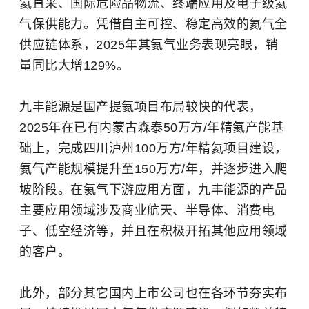
氦直采、国际危险品物流、终端应用及电子级氦
气保供能力。凭借自主可控、稳定高效的氦气全
供应链体系，2025年其氦气业务表现亮眼，销
量同比大增129%。
九丰能源是国产提氦项目布局较快的代表，
2025年在已有内蒙古森泰50万方/年精氦产能基
础上，完成四川泸州100万方/年精氦项目建设，
氦气产能规模提升至150万方/年，并逐步进入爬
坡阶段。在氦气下游应用方面，九丰能源的产品
主要应用领域涉及商业航天、半导体、消费电
子、低空经济等，并且在积极开拓其他应用领域
的客户。
此外，部分其它国内上市公司也在各环节夯实布