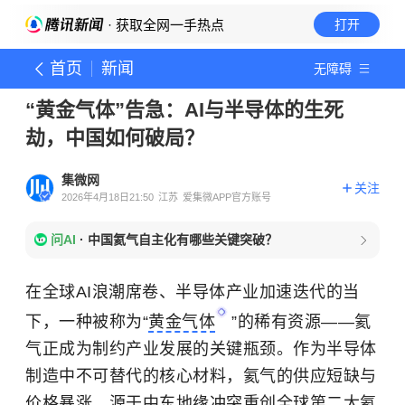
· 获取全网一手热点
打开
首页
新闻
无障碍
“黄金气体”告急：AI与半导体的生死
劫，中国如何破局？
集微网
关注
2026年4月18日21:50
江苏
爱集微APP官方账号
问AI
·
中国氦气自主化有哪些关键突破？
在全球AI浪潮席卷、半导体产业加速迭代的当
下，一种被称为“
黄金气体
”的稀有资源——氦
气正成为制约产业发展的关键瓶颈。作为半导体
制造中不可替代的核心材料，氦气的供应短缺与
价格暴涨，源于中东地缘冲突重创全球第二大氦