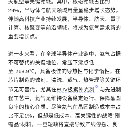
天航空等关键领域。其中，核磁领域占比约
29%，半导体与航天领域用量呈稳步增长态势。
伴随高科技产业持续发展，半导体、航天、量子
计算、核聚变等前沿领域，将成为氦气需求新的
重要增长点。
进一步来看，在全球半导体产业链中，氦气占据
不可替代的关键地位，常压下沸点低
至-268.9℃，具备极佳的导热性与化学惰性。在
芯片制造的蚀刻、清洗、载气、热管理等关键环
节无可替代，尤其在
EUV极紫外光刻
与先进制
程工艺中，氦气是维持设备稳定运行、保障晶圆
良率的核心介质。尽管氦气在晶圆制造成本中占
比不足1%，但却是低成本、高关键性的战略“刚
需品”材料，一旦短缺将直接导致产线停摆、良