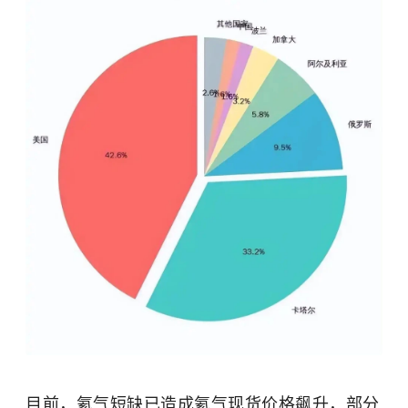
目前，氦气短缺已造成氦气现货价格飙升，部分