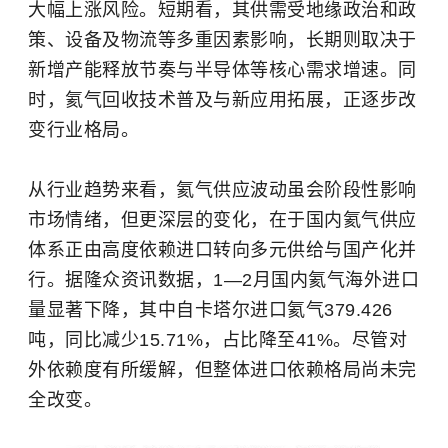
大幅上涨风险。短期看，其供需受地缘政治和政
策、设备及物流等多重因素影响，长期则取决于
新增产能释放节奏与半导体等核心需求增速。同
时，氦气回收技术普及与新应用拓展，正逐步改
变行业格局。
从行业趋势来看，氦气供应波动虽会阶段性影响
市场情绪，但更深层的变化，在于国内氦气供应
体系正由高度依赖进口转向多元供给与国产化并
行。据隆众资讯数据，1—2月国内氦气海外进口
量显著下降，其中自卡塔尔进口氦气379.426
吨，同比减少15.71%，占比降至41%。尽管对
外依赖度有所缓解，但整体进口依赖格局尚未完
全改变。