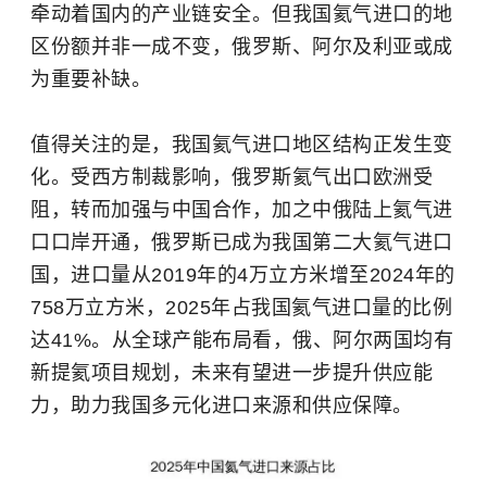
牵动着国内的产业链安全。但我国氦气进口的地
区份额并非一成不变，俄罗斯、阿尔及利亚或成
为重要补缺。
值得关注的是，我国氦气进口地区结构正发生变
化。受西方制裁影响，俄罗斯氦气出口欧洲受
阻，转而加强与中国合作，加之中俄陆上氦气进
口口岸开通，俄罗斯已成为我国第二大氦气进口
国，进口量从2019年的4万立方米增至2024年的
758万立方米，2025年占我国氦气进口量的比例
达41%。从全球产能布局看，俄、阿尔两国均有
新提氦项目规划，未来有望进一步提升供应能
力，助力我国多元化进口来源和供应保障。