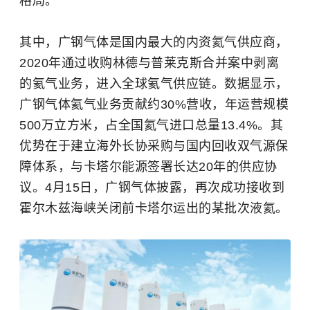
格局。
其中，广钢气体是国内最大的内资氦气供应商，
2020年通过收购林德与普莱克斯合并案中剥离
的氦气业务，进入全球氦气供应链。数据显示，
广钢气体氦气业务贡献约30%营收，年运营规模
500万立方米，占全国氦气进口总量13.4%。其
优势在于建立海外长协采购与国内回收双气源保
障体系，与卡塔尔能源签署长达20年的供应协
议。4月15日，广钢气体披露，再次成功接收到
霍尔木兹海峡关闭前卡塔尔运出的某批次液氦。