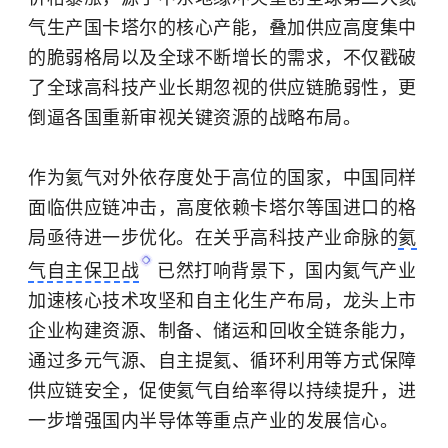
气生产国卡塔尔的核心产能，叠加供应高度集中
的脆弱格局以及全球不断增长的需求，不仅戳破
了全球高科技产业长期忽视的供应链脆弱性，更
倒逼各国重新审视关键资源的战略布局。
作为氦气对外依存度处于高位的国家，中国同样
面临供应链冲击，高度依赖卡塔尔等国进口的格
局亟待进一步优化。在关乎高科技产业命脉的
氦
气自主保卫战
已然打响背景下，国内氦气产业
加速核心技术攻坚和自主化生产布局，龙头上市
企业构建资源、制备、储运和回收全链条能力，
通过多元气源、自主提氦、循环利用等方式保障
供应链安全，促使氦气自给率得以持续提升，进
一步增强国内半导体等重点产业的发展信心。