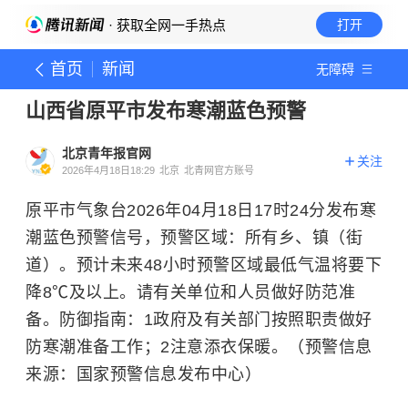
· 获取全网一手热点
打开
首页
新闻
无障碍
山西省原平市发布寒潮蓝色预警
北京青年报官网
关注
2026年4月18日18:29
北京
北青网官方账号
原平市气象台2026年04月18日17时24分发布寒
潮蓝色预警信号，预警区域：所有乡、镇（街
道）。预计未来48小时预警区域最低气温将要下
降8℃及以上。请有关单位和人员做好防范准
备。防御指南：1政府及有关部门按照职责做好
防寒潮准备工作；2注意添衣保暖。（预警信息
来源：国家预警信息发布中心）