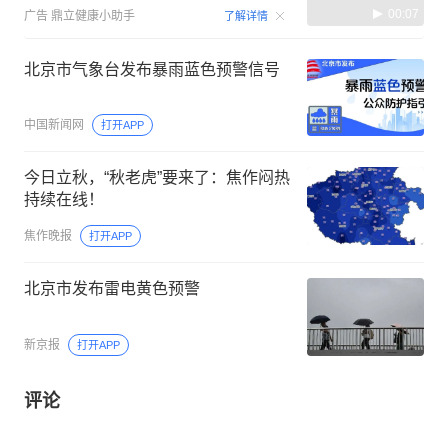
00:07
广告
鼎立健康小助手
了解详情
北京市气象台发布暴雨蓝色预警信号
中国新闻网
打开APP
今日立秋，“秋老虎”要来了：焦作闷热
持续在线！
焦作晚报
打开APP
北京市发布雷电黄色预警
新京报
打开APP
评论