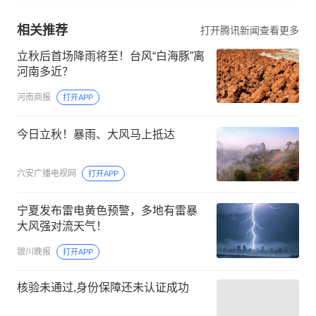
相关推荐
打开腾讯新闻查看更多
立秋后首场降雨将至！台风“白海豚”离
河南多近？
河南商报
打开APP
今日立秋！暴雨、大风马上抵达
六安广播电视网
打开APP
宁夏发布雷电黄色预警，多地有雷暴
大风强对流天气！
银川晚报
打开APP
核验未通过,身份保障还未认证成功