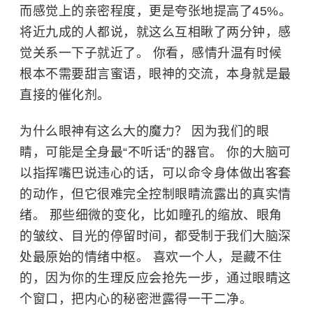
而感觉上的亲密程度，更是夸张地提高了45%。
将近九成的人都说，就这么互相瞅了两分钟，感
觉关系一下子就近了。 你看，感情升温有时候
根本不需要甜言蜜语，眼神的交流，本身就是最
直接的催化剂。
为什么眼神有这么大的魔力？ 因为我们的眼
睛，可能是全身最“不听话”的器官。 你的大脑可
以指挥嘴巴说违心的话，可以命令身体做出客套
的动作，但它很难完全控制眼睛流露出的真实情
绪。 那些细微的变化，比如瞳孔的缩放、眼角
的皱纹、目光的停留时间，都受制于我们大脑深
处最原始的情绪中枢。 喜欢一个人，是藏不住
的，因为你的生理反应会抢先一步，通过眼睛这
个窗口，把内心的秘密泄露得一干二净。