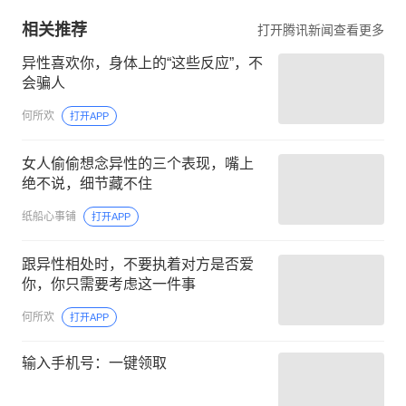
相关推荐
打开腾讯新闻查看更多
异性喜欢你，身体上的“这些反应”，不
会骗人
何所欢
打开APP
女人偷偷想念异性的三个表现，嘴上
绝不说，细节藏不住
纸船心事铺
打开APP
跟异性相处时，不要执着对方是否爱
你，你只需要考虑这一件事
何所欢
打开APP
输入手机号：一键领取