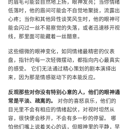
的眉毛可能会自然地上扬，眼神发亮；当你情绪
低落时，他的眉间可能会不自觉地聚拢，流露出
心疼；当你和其他异性谈笑风生时，他的眼神可
能会闪过一丝不易察觉的失落，或者迅速移开视
线，那里面可能藏着一丝醋意。
这些细微的眼神变化，如同情绪最精密的仪表
盘，指针的每一次轻微摆动，都指向内心最真实
的感受。 它们无法通过精心策划的剧本演绎出
来，因为那是情感驱动下的本能反应。
反观那些对你没有特别心意的人，他们的眼神通
常是平淡、疏离的。
对你的喜怒哀乐，他们的
目光里不会有相应的情绪起伏，对视时坦然从
容，很快便会移开，不会有多一秒的停留。 哪
怕他们嘴上说着关心的话，但眼神里的平静，早