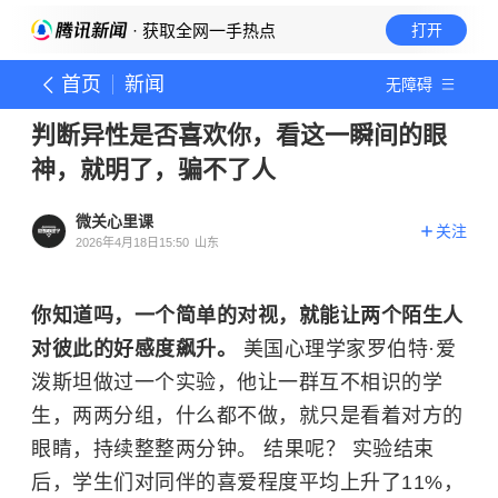
· 获取全网一手热点
打开
首页
新闻
无障碍
判断异性是否喜欢你，看这一瞬间的眼
神，就明了，骗不了人
微关心里课
关注
2026年4月18日15:50
山东
你知道吗，一个简单的对视，就能让两个陌生人
对彼此的好感度飙升。
美国心理学家罗伯特·爱
泼斯坦做过一个实验，他让一群互不相识的学
生，两两分组，什么都不做，就只是看着对方的
眼睛，持续整整两分钟。 结果呢？ 实验结束
后，学生们对同伴的喜爱程度平均上升了11%，