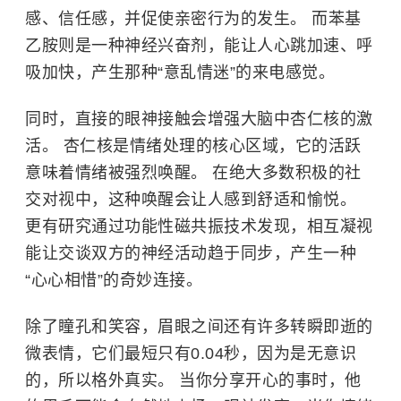
感、信任感，并促使亲密行为的发生。 而苯基
乙胺则是一种神经兴奋剂，能让人心跳加速、呼
吸加快，产生那种“意乱情迷”的来电感觉。
同时，直接的眼神接触会增强大脑中杏仁核的激
活。 杏仁核是情绪处理的核心区域，它的活跃
意味着情绪被强烈唤醒。 在绝大多数积极的社
交对视中，这种唤醒会让人感到舒适和愉悦。
更有研究通过功能性磁共振技术发现，相互凝视
能让交谈双方的神经活动趋于同步，产生一种
“心心相惜”的奇妙连接。
除了瞳孔和笑容，眉眼之间还有许多转瞬即逝的
微表情，它们最短只有0.04秒，因为是无意识
的，所以格外真实。 当你分享开心的事时，他