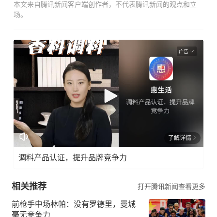
本文来自腾讯新闻客户端创作者，不代表腾讯新闻的观点和立
场。
广告
了解详情
调料产品认证，提升品牌竞争力
相关推荐
打开腾讯新闻查看更多
​前枪手中场林帕：没有罗德里，曼城
毫无竞争力