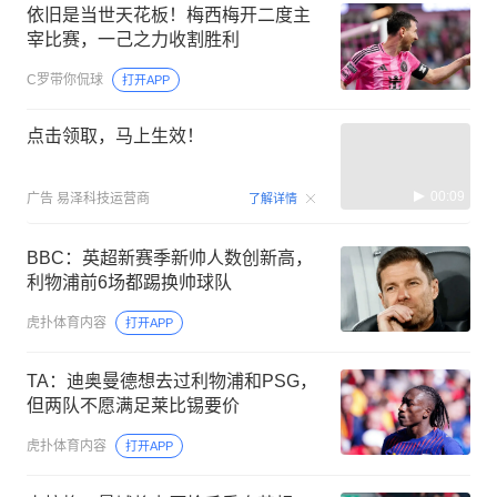
依旧是当世天花板！梅西梅开二度主
宰比赛，一己之力收割胜利
C罗带你侃球
打开APP
点击领取，马上生效！
00:09
广告
易泽科技运营商
了解详情
BBC：英超新赛季新帅人数创新高，
利物浦前6场都踢换帅球队
虎扑体育内容
打开APP
TA：迪奥曼德想去过利物浦和PSG，
但两队不愿满足莱比锡要价
虎扑体育内容
打开APP