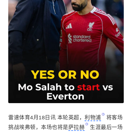
雷速体育4月18日讯 本轮英超，
利物浦
将客场
挑战埃弗顿，本场也将是
萨拉赫
生涯最后一场