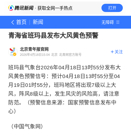
· 获取全网一手热点
打开
首页
新闻
无障碍
青海省班玛县发布大风黄色预警
北京青年报官网
关注
2026年4月18日15:04
北京
北青网官方账号
班玛县气象台2026年04月18日13时55分发布大
风黄色预警信号：预计04月18日13时55分至04
月19日01时55分，班玛地区将出现7级以上大
风，阵风8级以上，发生风灾的风险高，请注意
防范。（预警信息来源：国家预警信息发布中
心）
（中国气象网）