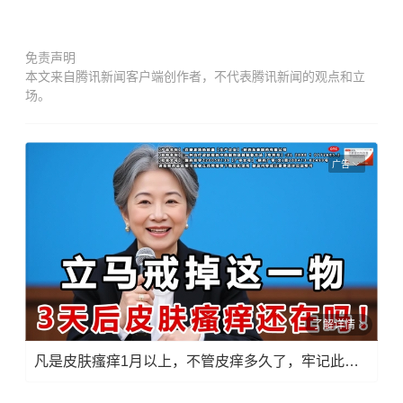
免责声明
本文来自腾讯新闻客户端创作者，不代表腾讯新闻的观点和立
场。
广告
了解详情
凡是皮肤瘙痒1月以上，不管皮痒多久了，牢记此法，快！准！狠！