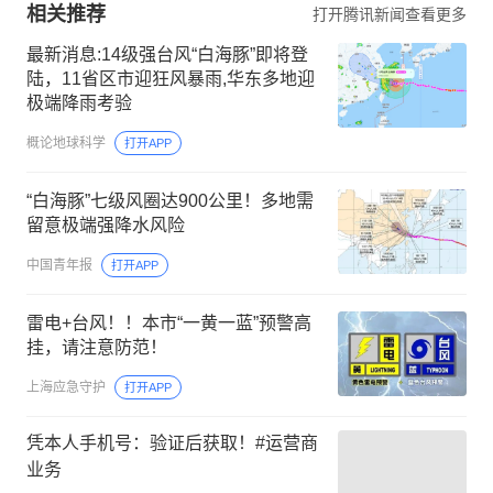
相关推荐
打开腾讯新闻查看更多
最新消息:14级强台风“白海豚”即将登
陆，11省区市迎狂风暴雨,华东多地迎
极端降雨考验
概论地球科学
打开APP
“白海豚”七级风圈达900公里！多地需
留意极端强降水风险
中国青年报
打开APP
雷电+台风！！本市“一黄一蓝”预警高
挂，请注意防范！
上海应急守护
打开APP
凭本人手机号：验证后获取！#运营商
业务